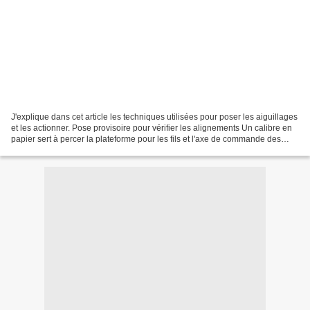
J'explique dans cet article les techniques utilisées pour poser les aiguillages
et les actionner. Pose provisoire pour vérifier les alignements Un calibre en
papier sert à percer la plateforme pour les fils et l'axe de commande des
lames. Choix de la...