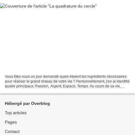
Vous êtes-vous un jour demandé quels étaient les ingrédients nécessaires
pour réaliser le grand réseau de votre vie ? Personnellement, j'en ai identifié
quatre principaux: Passion, Argent, Espace, Temps. Au cours de sa vie,
lorsque l'on court après l'un,...
Hébergé par Overblog
Top articles
Pages
Contact