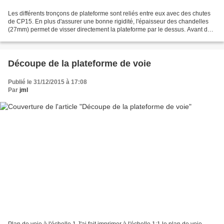
Les différents tronçons de plateforme sont reliés entre eux avec des chutes
de CP15. En plus d'assurer une bonne rigidité, l'épaisseur des chandelles
(27mm) permet de visser directement la plateforme par le dessus. Avant de
fixer définitivement les chandelles...
Découpe de la plateforme de voie
Publié le 31/12/2015 à 17:08
Par
jml
Plan de voie à l'échelle 1 J'ai fait imprimer à l'échelle 1:1 le plan de voie