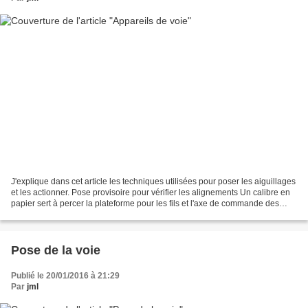
J'explique dans cet article les techniques utilisées pour poser les aiguillages
et les actionner. Pose provisoire pour vérifier les alignements Un calibre en
papier sert à percer la plateforme pour les fils et l'axe de commande des
lames. Choix de la...
Pose de la voie
Publié le 20/01/2016 à 21:29
Par
jml