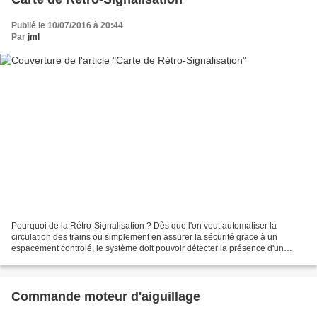
Publié le 10/07/2016 à 20:44
Par
jml
Pourquoi de la Rétro-Signalisation ? Dès que l'on veut automatiser la
circulation des trains ou simplement en assurer la sécurité grace à un
espacement controlé, le système doit pouvoir détecter la présence d'un
convoi dans une zone. C'est ce procédé...
Commande moteur d'aiguillage