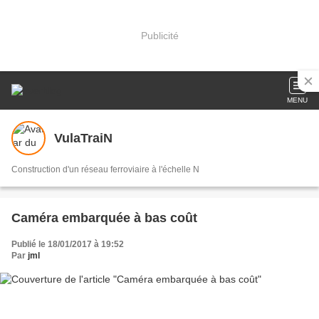
Publicité
MENU
VulaTraiN
Construction d'un réseau ferroviaire à l'échelle N
Caméra embarquée à bas coût
Publié le 18/01/2017 à 19:52
Par
jml