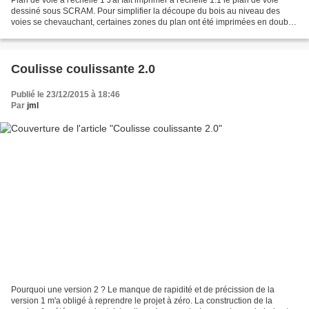
dessiné sous SCRAM. Pour simplifier la découpe du bois au niveau des
voies se chevauchant, certaines zones du plan ont été imprimées en double
ou triple. Soit un rouleau de...
Coulisse coulissante 2.0
Publié le 23/12/2015 à 18:46
Par
jml
Pourquoi une version 2 ? Le manque de rapidité et de précission de la
version 1 m'a obligé à reprendre le projet à zéro. La construction de la