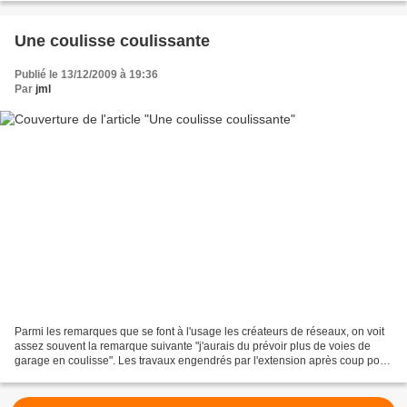
Une coulisse coulissante
Publié le 13/12/2009 à 19:36
Par
jml
Parmi les remarques que se font à l'usage les créateurs de réseaux, on voit
assez souvent la remarque suivante "j'aurais du prévoir plus de voies de
garage en coulisse". Les travaux engendrés par l'extension après coup pour
corriger ce manque sont souvent...