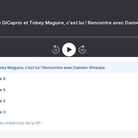
 DiCaprio et Tobey Maguire, c'est lui ! Rencontre avec Dam
bey Maguire, c'est lui ! Rencontre avec Damien Witecka
e 6
e 5
e 4
e 3
s créatrices de la VF !
e 2